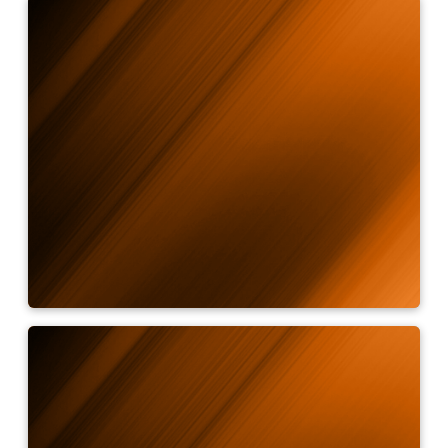
Calcolatore del campo di
misura
Calcolatore di emissività