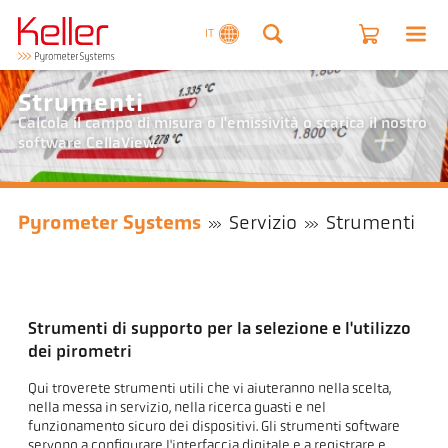
IT
Strumenti
Calcola il campo di misura o l'emissività o scarica il nostro
software CellaView.
Pyrometer Systems
Servizio
Strumenti
Strumenti di supporto per la selezione e l'utilizzo
dei pirometri
Qui troverete strumenti utili che vi aiuteranno nella scelta,
nella messa in servizio, nella ricerca guasti e nel
funzionamento sicuro dei dispositivi. Gli strumenti software
servono a configurare l'interfaccia digitale e a registrare e