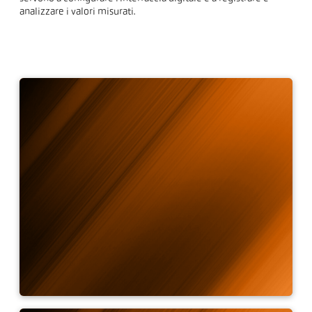
analizzare i valori misurati.