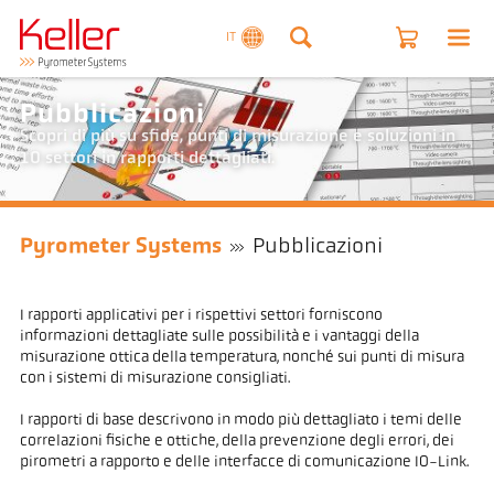
IT
Pubblicazioni
Scopri di più su sfide, punti di misurazione e soluzioni in
10 settori in rapporti dettagliati.
Pyrometer Systems
Pubblicazioni
I rapporti applicativi per i rispettivi settori forniscono
informazioni dettagliate sulle possibilità e i vantaggi della
misurazione ottica della temperatura, nonché sui punti di misura
con i sistemi di misurazione consigliati.
I rapporti di base descrivono in modo più dettagliato i temi delle
correlazioni fisiche e ottiche, della prevenzione degli errori, dei
pirometri a rapporto e delle interfacce di comunicazione IO-Link.