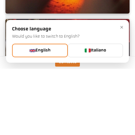
Induzione
×
Choose language
Would you like to switch to English?
English
Italiano
Contatto