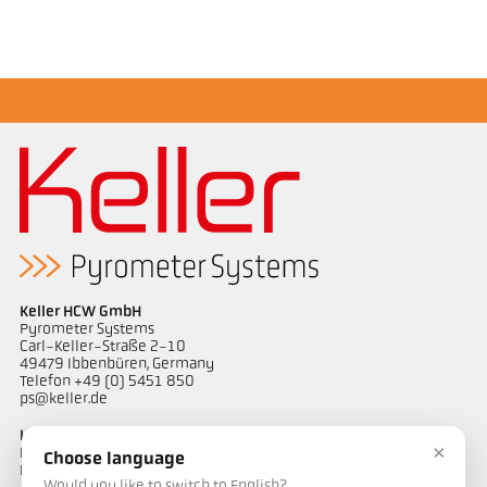
Keller HCW GmbH
Pyrometer Systems
Carl-Keller-Straße 2-10
49479 Ibbenbüren, Germany
Telefon +49 (0) 5451 850
ps@keller.de
Links
×
Impressum
Choose language
Datenschutz
Would you like to switch to English?