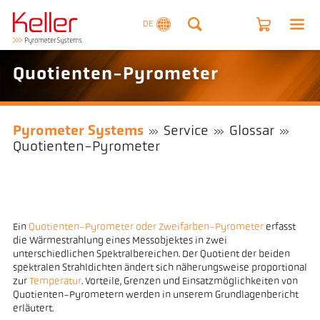
DE
Quotienten-Pyrometer
Pyrometer Systems
Service
Glossar
Quotienten-Pyrometer
Ein
Quotienten-Pyrometer oder Zweifarben-Pyrometer
erfasst
die Wärmestrahlung eines Messobjektes in zwei
unterschiedlichen Spektralbereichen. Der Quotient der beiden
spektralen Strahldichten ändert sich näherungsweise proportional
zur
Temperatur
. Vorteile, Grenzen und Einsatzmöglichkeiten von
Quotienten-Pyrometern werden in unserem Grundlagenbericht
erläutert.