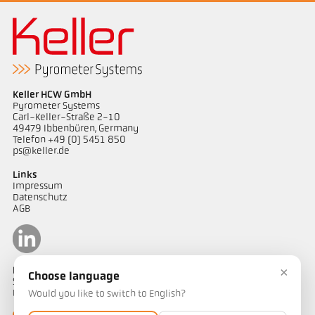
Keller HCW GmbH
Pyrometer Systems
Carl-Keller-Straße 2-10
49479 Ibbenbüren, Germany
Telefon +49 (0) 5451 850
ps@keller.de
Links
Impressum
Datenschutz
AGB
×
Kontakt
Choose language
Sie haben Fragen zu unseren Temperaturmesslösungen oder ein
Projekt? Unser Team unterstützt Sie gerne.
Would you like to switch to English?