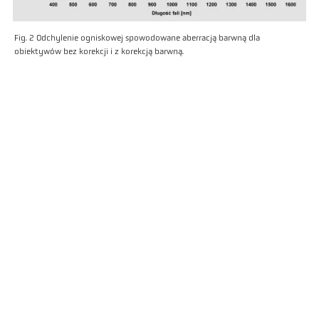
Fig. 2 Odchylenie ogniskowej spowodowane aberracją barwną dla
obiektywów bez korekcji i z korekcją barwną.