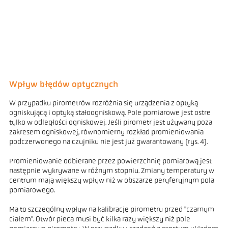
Wpływ błędów optycznych
W przypadku pirometrów rozróżnia się urządzenia z optyką
ogniskującą i optyką stałoogniskową. Pole pomiarowe jest ostre
tylko w odległości ogniskowej. Jeśli pirometr jest używany poza
zakresem ogniskowej, równomierny rozkład promieniowania
podczerwonego na czujniku nie jest już gwarantowany (rys. 4).
Promieniowanie odbierane przez powierzchnię pomiarową jest
następnie wykrywane w różnym stopniu. Zmiany temperatury w
centrum mają większy wpływ niż w obszarze peryferyjnym pola
pomiarowego.
Ma to szczególny wpływ na kalibrację pirometru przed "czarnym
ciałem". Otwór pieca musi być kilka razy większy niż pole