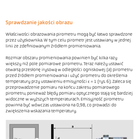
Sprawdzanie jakości obrazu
Właściwości obrazowania pirometru mogą być łatwo sprawdzone
przez użytkownika. W tym celu pirometr jest ustawiany w jednej
linii ze zdefiniowanym źródłem promieniowania.
Rozmiar obszaru promieniowania powinien być kilka razy
większy niż pole pomiarowe pirometru. Teraz należy ustawić
otwartą przesłonę irysową w odległości ogniskowej (a) pirometru
przed źródłem promieniowania i użyć pirometru do określenia
temperatury przy ustawieniu emisyjności ε = 1 (rys. 6). Zaleca się
przeprowadzenie pomiaru na końcu zakresu pomiarowego
pirometru, ponieważ błędy pomiaru optycznego stają się bardziej
widoczne w wyższych temperaturach. Emisyjność pirometru
powinna być wówczas ustawiona na 0,98, co prowadzi do
zwiększenia wskazania temperatury.