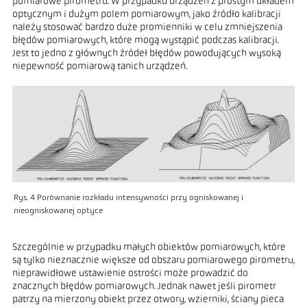
pomiarowe pirometru. W przypadku urządzeń z prostym układem
optycznym i dużym polem pomiarowym, jako źródło kalibracji
należy stosować bardzo duże promienniki w celu zmniejszenia
błędów pomiarowych, które mogą wystąpić podczas kalibracji.
Jest to jedno z głównych źródeł błędów powodujących wysoką
niepewność pomiarową tanich urządzeń.
Rys. 4 Porównanie rozkładu intensywności przy ogniskowanej i
nieogniskowanej optyce
Szczególnie w przypadku małych obiektów pomiarowych, które
są tylko nieznacznie większe od obszaru pomiarowego pirometru,
nieprawidłowe ustawienie ostrości może prowadzić do
znacznych błędów pomiarowych. Jednak nawet jeśli pirometr
patrzy na mierzony obiekt przez otwory, wzierniki, ściany pieca