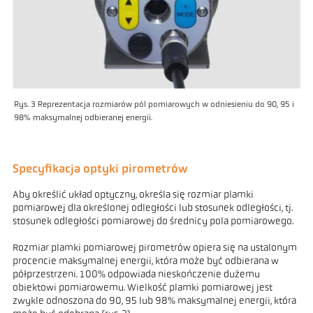
Rys. 3 Reprezentacja rozmiarów pól pomiarowych w odniesieniu do 90, 95 i
98% maksymalnej odbieranej energii.
Specyfikacja optyki pirometrów
Aby określić układ optyczny, określa się rozmiar plamki
pomiarowej dla określonej odległości lub stosunek odległości, tj.
stosunek odległości pomiarowej do średnicy pola pomiarowego.
Rozmiar plamki pomiarowej pirometrów opiera się na ustalonym
procencie maksymalnej energii, która może być odbierana w
półprzestrzeni. 100% odpowiada nieskończenie dużemu
obiektowi pomiarowemu. Wielkość plamki pomiarowej jest
zwykle odnoszona do 90, 95 lub 98% maksymalnej energii, która