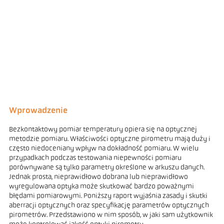
Wprowadzenie
Bezkontaktowy pomiar temperatury opiera się na optycznej
metodzie pomiaru. Właściwości optyczne pirometru mają duży i
często niedoceniany wpływ na dokładność pomiaru. W wielu
przypadkach podczas testowania niepewności pomiaru
porównywane są tylko parametry określone w arkuszu danych.
Jednak prosta, nieprawidłowo dobrana lub nieprawidłowo
wyregulowana optyka może skutkować bardzo poważnymi
błędami pomiarowymi. Poniższy raport wyjaśnia zasady i skutki
aberracji optycznych oraz specyfikację parametrów optycznych
pirometrów. Przedstawiono w nim sposób, w jaki sam użytkownik