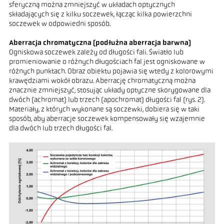
sferyczną można zmniejszyć w układach optycznych
składających się z kilku soczewek, łącząc kilka powierzchni
soczewek w odpowiedni sposób.
Aberracja chromatyczna (podłużna aberracja barwna)
Ogniskowa soczewek zależy od długości fali. Światło lub
promieniowanie o różnych długościach fal jest ogniskowane w
różnych punktach. Obraz obiektu pojawia się wtedy z kolorowymi
krawędziami wokół obrazu. Aberrację chromatyczną można
znacznie zmniejszyć, stosując układy optyczne skorygowane dla
dwóch (achromat) lub trzech (apochromat) długości fal (rys. 2).
Materiały, z których wykonane są soczewki, dobiera się w taki
sposób, aby aberracje soczewek kompensowały się wzajemnie
dla dwóch lub trzech długości fal.