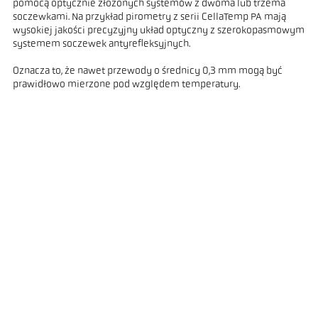
pomocą optycznie złożonych systemów z dwoma lub trzema
soczewkami. Na przykład pirometry z serii CellaTemp PA mają
wysokiej jakości precyzyjny układ optyczny z szerokopasmowym
systemem soczewek antyrefleksyjnych.
Oznacza to, że nawet przewody o średnicy 0,3 mm mogą być
prawidłowo mierzone pod względem temperatury.