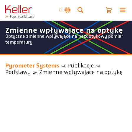
PL
Zmienne wpływające na optykę
Optyczne zmienne wpływające na bezdotykowy pomiar
temperatury
Pyrometer Systems
Publikacje
Podstawy
Zmienne wpływające na optykę