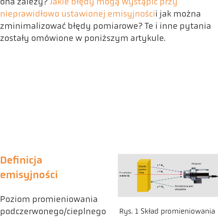
ona zależy?
Jakie błędy mogą wystąpić przy
nieprawidłowo ustawionej emisyjności
i jak można
zminimalizować błędy pomiarowe? Te i inne pytania
zostały omówione w poniższym artykule.
Definicja
emisyjności
Poziom promieniowania
podczerwonego/cieplnego
Rys. 1 Skład promieniowania