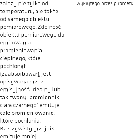
zależy nie tylko od
wykrytego przez pirometr.
temperatury, ale także
od samego obiektu
pomiarowego. Zdolność
obiektu pomiarowego do
emitowania
promieniowania
cieplnego, które
pochłonął
(zaabsorbował), jest
opisywana przez
emisyjność. Idealny lub
tak zwany "promiennik
ciała czarnego" emituje
całe promieniowanie,
które pochłania.
Rzeczywisty grzejnik
emituje mniej