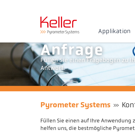
Applikation
Anfrage
Füllen Sie einen Fragebogen zu Ih
Antwort.
Pyrometer Systems
Kon
Füllen Sie einen auf Ihre Anwendung 
helfen uns, die bestmögliche Pyromete