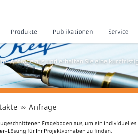
Produkte
Publikationen
Service
rer Anfrage aus und erhalten Sie eine kurzfristi
takte
Anfrage
zugeschnittenen Fragebogen aus, um ein individuelles
r-Lösung für Ihr Projektvorhaben zu finden.