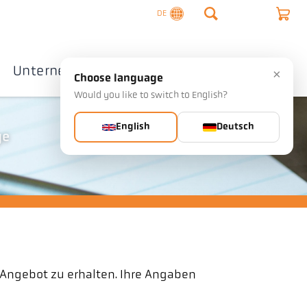
DE
Unternehmen
Kontakte
×
Choose language
Would you like to switch to English?
English
Deutsch
ge
 Angebot zu erhalten. Ihre Angaben