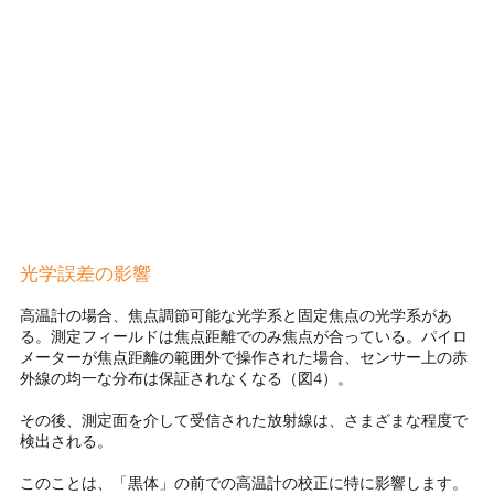
光学誤差の影響
高温計の場合、焦点調節可能な光学系と固定焦点の光学系があ
る。測定フィールドは焦点距離でのみ焦点が合っている。パイロ
メーターが焦点距離の範囲外で操作された場合、センサー上の赤
外線の均一な分布は保証されなくなる（図4）。
その後、測定面を介して受信された放射線は、さまざまな程度で
検出される。
このことは、「黒体」の前での高温計の校正に特に影響します。