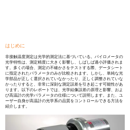
はじめに
非接触温度測定は光学的測定法に基づいている。パイロメータの
光学特性は、測定精度に大きく影響し、しばしば過小評価されま
す。多くの場合、測定の不確かさをテストする際、データシート
に指定されたパラメータのみが比較されます。しかし、単純な光
学部品が正しく選択されていなかったり、正しく調整されていな
かったりすると、非常に深刻な測定誤差を引き起こす可能性があ
ります。以下のレポートでは、光学結像誤差の原理と影響、およ
び高温計の光学パラメータの仕様について説明します。また、ユ
ーザー自身が高温計の光学系の品質をコントロールできる方法を
紹介します。