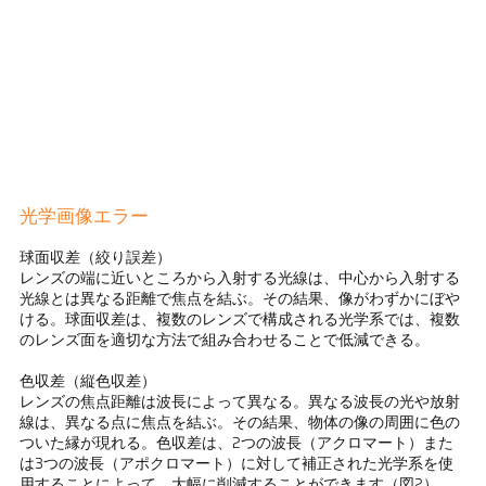
光学画像エラー
球面収差（絞り誤差）
レンズの端に近いところから入射する光線は、中心から入射する
光線とは異なる距離で焦点を結ぶ。その結果、像がわずかにぼや
ける。球面収差は、複数のレンズで構成される光学系では、複数
のレンズ面を適切な方法で組み合わせることで低減できる。
色収差（縦色収差）
レンズの焦点距離は波長によって異なる。異なる波長の光や放射
線は、異なる点に焦点を結ぶ。その結果、物体の像の周囲に色の
ついた縁が現れる。色収差は、2つの波長（アクロマート）また
は3つの波長（アポクロマート）に対して補正された光学系を使
用することによって、大幅に削減することができます（図2）。