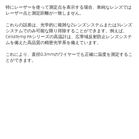
特にレーザーを使って測定点を表示する場合、単純なレンズでは
レーザー点と測定距離が一致しません。
これらの誤差は、光学的に複雑な2レンズシステムまたは3レンズ
システムでのみ可能な限り排除することができます。例えば、
CellaTemp PAシリーズの高温計は、広帯域反射防止レンズシステ
ムを備えた高品質の精密光学系を備えています。
これにより、直径0.3mmのワイヤーでも正確に温度を測定するこ
とができます。