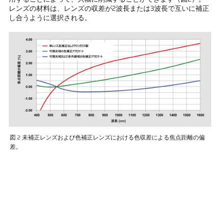
レンズの材料は、レンズの収差が2波長または3波長で互いに補正
し合うように選択される。
図 2 未補正レンズおよび色補正レンズにおける色収差による焦点距離の偏
差。