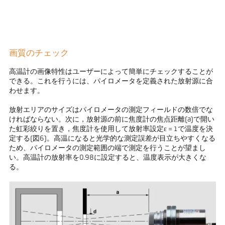
画質のチェック
高温計の画像特性はユーザーによって簡単にチェックすることが
できる。これを行うには、パイロメータを定義された放射源に合
わせます。
放射エリアのサイズはパイロメータの測定フィールドの数倍でな
ければならない。次に，放射源の前に焦度計の焦点距離(a)で開い
た虹彩絞りを置き，焦度計を使用して放射率設定ε = 1で温度を決
定する(図6)。高温になると光学的な測定誤差が目立ちやすくなる
ため、パイロメータの測定範囲の端で測定を行うことが望まし
い。高温計の放射率を0.98に設定すると、温度表示が大きくな
る。