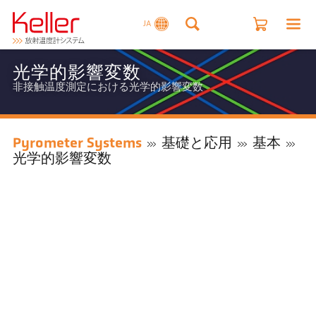
JA
光学的影響変数
非接触温度測定における光学的影響変数
Pyrometer Systems
基礎と応用
基本
光学的影響変数