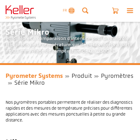
FR
Série Mikro
Pyromètres à comparaison d'intensité pour un contrôle
très précis de la température sur de petits objets à partir
de 0,1 mm. Plage de température de 0 à 3500 °C
Pyrometer Systems
Produit
Pyromètres
Série Mikro
Nos pyromètres portables permettent de réaliser des diagnostics
rapides et des mesures de température précises pour différentes
applications avec des mesures ponctuelles à petite ou grande
distance.