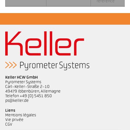
référence
Keller HCW GmbH
Pyrometer Systems
Carl-Keller-Straße 2-10
49479 Ibbenbüren, Allemagne
Telefon +49 (0) 5451 850
ps@keller.de
Liens
Mentions légales
Vie privée
CGV