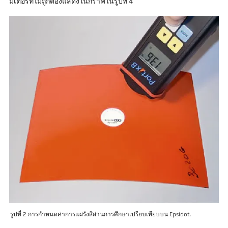
มิเตอร์ที่ไม่ถูกต้องแสดงในกราฟในรูปที่ 4
รูปที่ 2 การกำหนดค่าการแผ่รังสีผ่านการศึกษาเปรียบเทียบบน Epsidot.