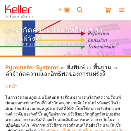
TH
คำจำกัดความและอิทธิพลของ
การแผ่รังสี
คำจำกัดความ การกำหนด และผลกระทบของค่าการแผ่รังสี
Pyrometer Systems
สิ่งพิมพ์
พื้นฐาน
คำจำกัดความและอิทธิพลของการแผ่รังสี
บทนำ
ในการวัดอุณหภูมิแบบไม่สัมผัส รังสีอินฟราเรดหรือรังสีความร้อนที่
ปล่อยออกมาจากวัตถุที่กำลังวัดจะถูกตรวจจับโดยไพโรมิเตอร์ ไพโร
มิเตอร์จะคำนวณอุณหภูมิจากรังสีที่ได้รับโดยใช้สมการรังสีของแพ
ลงค์ ระดับของรังสีขึ้นอยู่กับค่าการแผ่รังสีของวัตถุที่ถูกวัดเป็นอย่าง
มาก แต่ค่าการแผ่รังสีคืออะไร และมันมีผลกระทบต่อการวัดในทาง
ปฏิบัติอย่างไร? ค่าการแผ่รังสีสามารถกำหนดได้อย่างไร และมันขึ้น