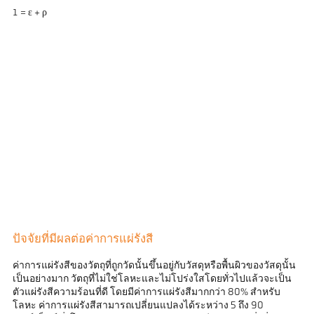
1 = ε + ρ
ปัจจัยที่มีผลต่อค่าการแผ่รังสี
ค่าการแผ่รังสีของวัตถุที่ถูกวัดนั้นขึ้นอยู่กับวัสดุหรือพื้นผิวของวัสดุนั้น
เป็นอย่างมาก วัตถุที่ไม่ใช่โลหะและไม่โปร่งใสโดยทั่วไปแล้วจะเป็น
ตัวแผ่รังสีความร้อนที่ดี โดยมีค่าการแผ่รังสีมากกว่า 80% สำหรับ
โลหะ ค่าการแผ่รังสีสามารถเปลี่ยนแปลงได้ระหว่าง 5 ถึง 90