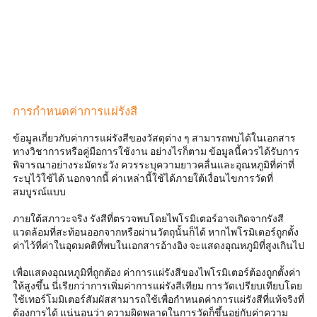
การกำหนดค่าการแผ่รังสี
ข้อมูลเกี่ยวกับค่าการแผ่รังสีของวัสดุต่าง ๆ สามารถพบได้ในเอกสาร
ทางวิชาการหรือคู่มือการใช้งาน อย่างไรก็ตาม ข้อมูลนี้ควรได้รับการ
พิจารณาอย่างระมัดระวัง ควรระบุความยาวคลื่นและอุณหภูมิที่ค่าที่
ระบุไว้ใช้ได้ นอกจากนี้ ค่าเหล่านี้ใช้ได้ภายใต้เงื่อนไขการวัดที่
สมบูรณ์แบบ
ภายใต้สภาวะจริง รังสีที่ตรวจพบโดยไพโรมิเตอร์อาจเกิดจากรังสี
แวดล้อมที่สะท้อนออกจากหรือผ่านวัตถุนั้นก็ได้ หากไพโรมิเตอร์ถูกตั้ง
ค่าไว้ที่ค่าในอุดมคติที่พบในเอกสารอ้างอิง จะแสดงอุณหภูมิที่สูงเกินไป
เพื่อแสดงอุณหภูมิที่ถูกต้อง ค่าการแผ่รังสีของไพโรมิเตอร์ต้องถูกตั้งค่า
ให้สูงขึ้น นี่เรียกว่าการเพิ่มค่าการแผ่รังสีเทียม การวัดเปรียบเทียบโดย
ใช้เทอร์โมมิเตอร์สัมผัสสามารถใช้เพื่อกำหนดค่าการแผ่รังสีที่แท้จริงที่
ต้องการได้ แน่นอนว่า ความผิดพลาดในการวัดก็ขึ้นอยู่กับค่าความ