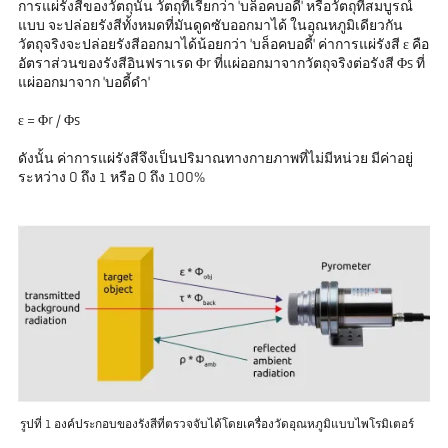
การแผ่รังสีของวัตถุนั้น วัตถุที่เรียกว่า 'บล็อคบอดี้' หรือวัตถุที่สมบูรณ์
แบบ จะปล่อยรังสีทั้งหมดที่มันดูดซับออกมาได้ ในอุณหภูมิเดียวกัน
วัตถุจริงจะปล่อยรังสีออกมาได้น้อยกว่า 'บล็อคบอดี้' ค่าการแผ่รังสี ε คือ
อัตราส่วนของรังสีอินฟราเรด Φr ที่แผ่ออกมาจากวัตถุจริงต่อรังสี Φs ที่
แผ่ออกมาจาก 'บอดี้ดำ'
ε = Φr / Φs
ดังนั้น ค่าการแผ่รังสีจึงเป็นปริมาณทางกายภาพที่ไม่มีหน่วย มีค่าอยู่
ระหว่าง 0 ถึง 1 หรือ 0 ถึง 100%
รูปที่ 1 องค์ประกอบของรังสีที่ตรวจจับได้โดยเครื่องวัดอุณหภูมิแบบไพโรมิเตอร์