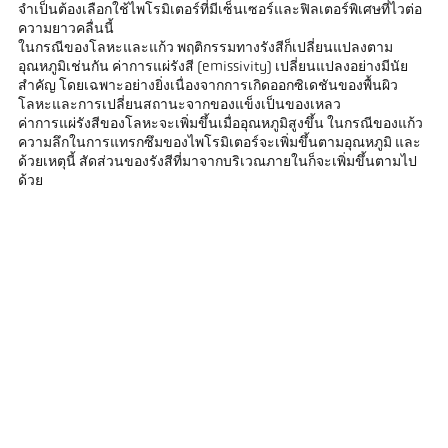
จำเป็นต้องเลือกใช้ไพโรมิเตอร์ที่มีเซ็นเซอร์และฟิลเตอร์พิเศษที่ไวต่อ
ความยาวคลื่นนี้
ในกรณีของโลหะและแก้ว พฤติกรรมทางรังสีก็เปลี่ยนแปลงตาม
อุณหภูมิเช่นกัน ค่าการแผ่รังสี (emissivity) เปลี่ยนแปลงอย่างมีนัย
สำคัญ โดยเฉพาะอย่างยิ่งเนื่องจากการเกิดออกซิเดชันของพื้นผิว
โลหะและการเปลี่ยนสถานะจากของแข็งเป็นของเหลว
ค่าการแผ่รังสีของโลหะจะเพิ่มขึ้นเมื่ออุณหภูมิสูงขึ้น ในกรณีของแก้ว
ความลึกในการแทรกซึมของไพโรมิเตอร์จะเพิ่มขึ้นตามอุณหภูมิ และ
ด้วยเหตุนี้ สัดส่วนของรังสีที่มาจากบริเวณภายในก็จะเพิ่มขึ้นตามไป
ด้วย