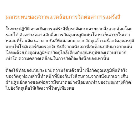
ผลกระทบของสภาพแวดล้อมการวัดต่อค่าการแผ่รังสี
ในทางปฏิบัติ อาจเกิดการแผ่รังสีที่กระจัดกระจายจากสิ่งแวดล้อมโดย
รอบได้ ตัวอย่างคลาสสิกคือการวัดอุณหภูมิแผ่นโลหะเย็นภายในเตา
หลอมที่ร้อนจัด นอกจากรังสีที่แผ่ออกมาจากวัตถุแล้ว เครื่องวัดอุณหภูมิ
แบบไพโรมิเตอร์ยังตรวจจับรังสีจากผนังเตาที่สะท้อนกลับมาจากแผ่น
โลหะด้วย ยิ่งอุณหภูมิของวัตถุใกล้เคียงกับอุณหภูมิของเตาเผามาก
เท่าใด ความคลาดเคลื่อนในการวัดก็จะยิ่งน้อยลงเท่านั้น
ต้องใช้ท่อมองแบบระบายความร้อนด้วยน้ำเพื่อวัดอุณหภูมิที่แท้จริง
ของวัตถุ ท่อเหล่านี้ทำหน้าที่ป้องกันรังสีรบกวนจากผนังเตาเผา เส้น
ผ่านศูนย์กลางของท่อควรมีขนาดอย่างน้อยหกเท่าของระยะทางที่วัด
ไปยังวัตถุเพื่อให้เกิดเงาที่ใหญ่เพียงพอ