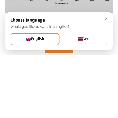
×
รูปที่ 4 ข้อผิดพลาดในการวัดเป็นฟังก์ชันของความยาวคลื่นสำหรับการ
Choose language
เปลี่ยนแปลงการแผ่รังสี 1%
Would you like to switch to English?
English
ไทย
รายชื่อผู้ติดต่อ
การวัดที่ไม่ขึ้นอยู่กับความสามารถในการแผ่รังสีโดยใช้ไพ