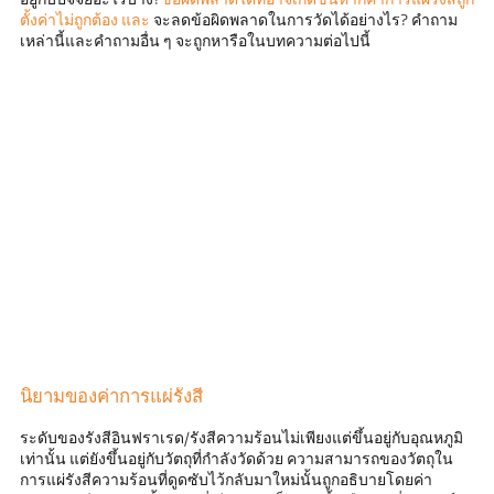
อยู่กับปัจจัยอะไรบ้าง?
ข้อผิดพลาดใดที่อาจเกิดขึ้นหากค่าการแผ่รังสีถูก
ตั้งค่าไม่ถูกต้อง และ
จะลดข้อผิดพลาดในการวัดได้อย่างไร? คำถาม
เหล่านี้และคำถามอื่น ๆ จะถูกหารือในบทความต่อไปนี้
นิยามของค่าการแผ่รังสี
ระดับของรังสีอินฟราเรด/รังสีความร้อนไม่เพียงแต่ขึ้นอยู่กับอุณหภูมิ
เท่านั้น แต่ยังขึ้นอยู่กับวัตถุที่กำลังวัดด้วย ความสามารถของวัตถุใน
การแผ่รังสีความร้อนที่ดูดซับไว้กลับมาใหม่นั้นถูกอธิบายโดยค่า