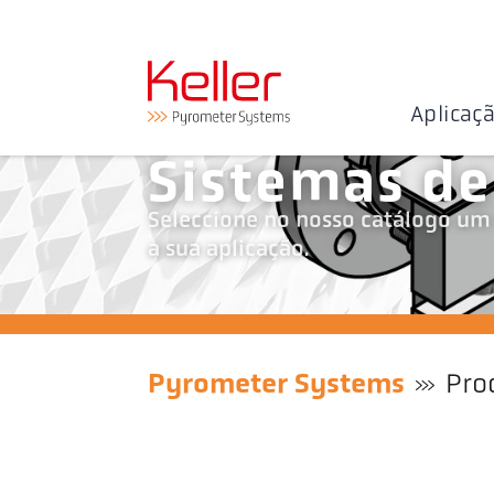
Aplicaç
Sistemas d
Seleccione no nosso catálogo um
a sua aplicação.
Pyrometer Systems
Pro