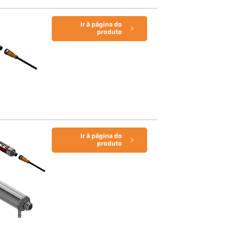
Ir à página do
produto
Ir à página do
produto