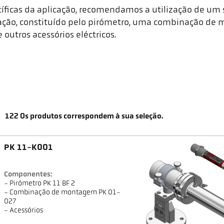
ecíficas da aplicação, recomendamos a utilização de u
ação, constituído pelo pirómetro, uma combinação de 
outros acessórios eléctricos.
122
Os produtos correspondem à sua seleção.
PK 11-K001
Componentes:
- Pirómetro PK 11 BF 2
- Combinação de montagem PK 01-
027
- Acessórios