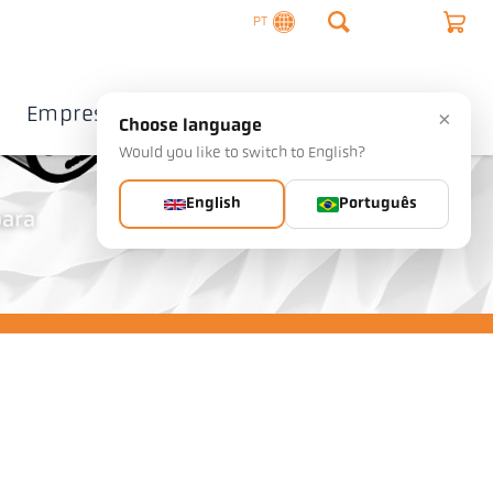
PT
Empresa
Contacto
×
Choose language
Would you like to switch to English?
English
Português
para