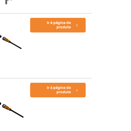
Ir à página do
produto
Ir à página do
produto