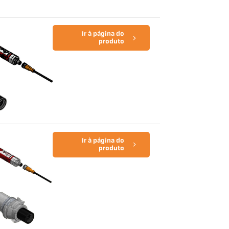
Ir à página do
produto
Ir à página do
produto