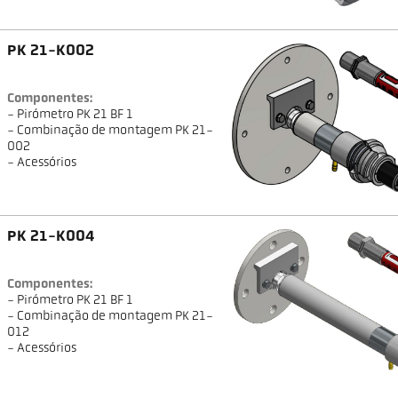
PK 21-K002
Componentes:
- Pirómetro PK 21 BF 1
- Combinação de montagem PK 21-
002
- Acessórios
PK 21-K004
Componentes:
- Pirómetro PK 21 BF 1
- Combinação de montagem PK 21-
012
- Acessórios