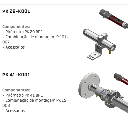
PK 29-K001
Componentes:
- Pirómetro PK 29 BF 1
- Combinação de montagem PK 01-
007
- Acessórios
PK 41-K001
Componentes:
- Pirómetro PK 41 BF 1
- Combinação de montagem PK 15-
008
- Acessórios