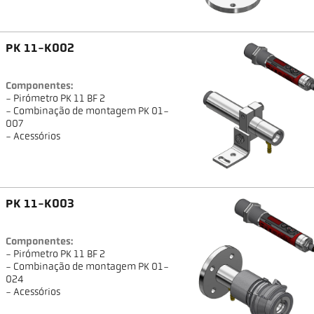
PK 11-K002
Componentes:
- Pirómetro PK 11 BF 2
- Combinação de montagem PK 01-
007
- Acessórios
PK 11-K003
Componentes:
- Pirómetro PK 11 BF 2
- Combinação de montagem PK 01-
024
- Acessórios