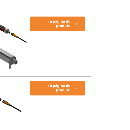
Ir à página do
produto
Ir à página do
produto