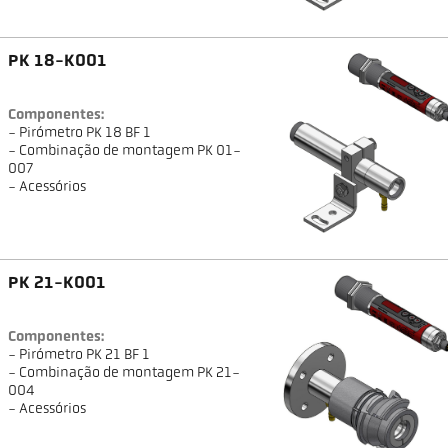
PK 18-K001
Componentes:
- Pirómetro PK 18 BF 1
- Combinação de montagem PK 01-
007
- Acessórios
PK 21-K001
Componentes:
- Pirómetro PK 21 BF 1
- Combinação de montagem PK 21-
004
- Acessórios