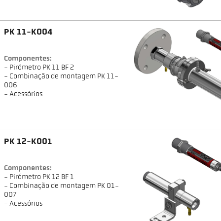
PK 11-K004
Componentes:
- Pirómetro PK 11 BF 2
- Combinação de montagem PK 11-
006
- Acessórios
PK 12-K001
Componentes:
- Pirómetro PK 12 BF 1
- Combinação de montagem PK 01-
007
- Acessórios