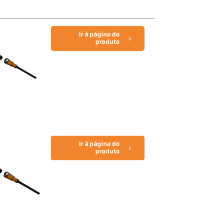
Ir à página do
produto
Ir à página do
produto