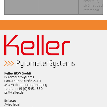
desarrollo,
pirómetros de
referencia
Keller HCW GmbH
Pyrometer Systems
Carl-Keller-Straße 2-10
49479 Ibbenbüren, Germany
Telefon +49 (0) 5451 850
ps@keller.de
Enlaces
Aviso legal