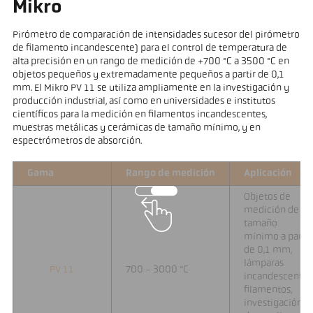
Mikro
Pirómetro de comparación de intensidades sucesor del pirómetro
de filamento incandescente) para el control de temperatura de
alta precisión en un rango de medición de +700 °C a 3500 °C en
objetos pequeños y extremadamente pequeños a partir de 0,1
mm. El Mikro PV 11 se utiliza ampliamente en la investigación y
producción industrial, así como en universidades e institutos
científicos para la medición en filamentos incandescentes,
muestras metálicas y cerámicas de tamaño mínimo, y en
espectrómetros de absorción.
Gama
Rango de medición
Aplicación
Objetos de
medición de
tamaño
mínimo a partir
de 0,1 mm,
lámparas
PV 11
700 - 3000 °C
incandescentes
filamentos,
investigación y