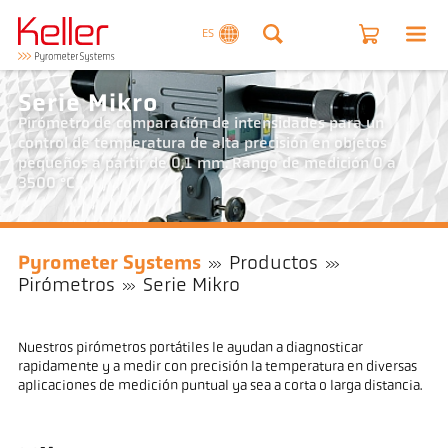
ES
Serie Mikro
Pirómetro de comparación de intensidades para un
control de temperatura de alta precisión en objetos
pequeños a partir de 0,1 mm. Rango de medición 0 a
3500 °C
Pyrometer Systems
Productos
Pirómetros
Serie Mikro
Nuestros pirómetros portátiles le ayudan a diagnosticar
rapidamente y a medir con precisión la temperatura en diversas
aplicaciones de medición puntual ya sea a corta o larga distancia.