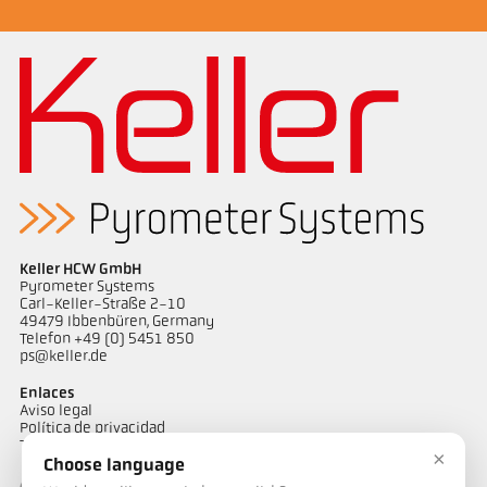
Keller HCW GmbH
Pyrometer Systems
Carl-Keller-Straße 2-10
49479 Ibbenbüren, Germany
Telefon +49 (0) 5451 850
ps@keller.de
Enlaces
Aviso legal
Política de privacidad
Términos y condiciones
×
Choose language