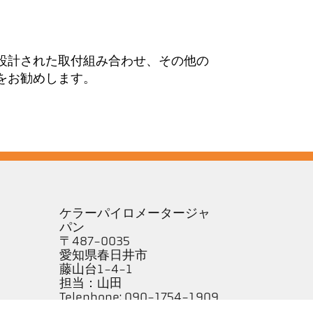
設計された取付組み合わせ、その他の
をお勧めします。
ケラーパイロメータージャ
パン
〒487-0035
愛知県春日井市
藤山台1-4-1
担当：山田
Telephone: 090-1754-1909
e-mail: