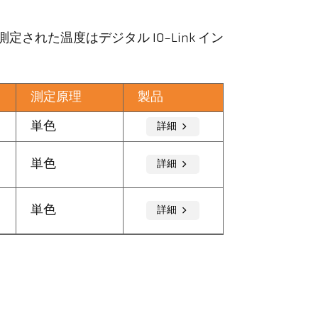
定された温度はデジタル IO-Link イン
測定原理
製品
単色
詳細
単色
詳細
単色
詳細