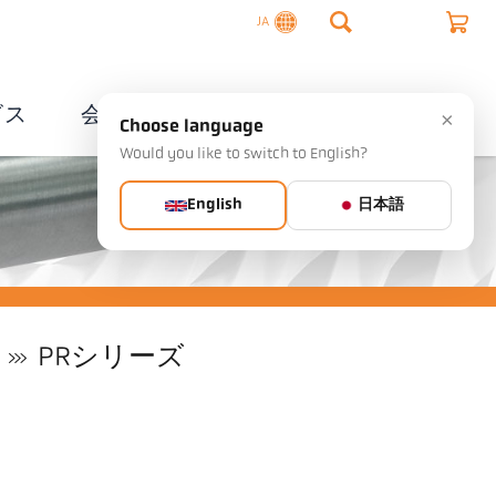
JA
ビス
会社概要
連絡先
×
Choose language
Would you like to switch to English?
English
日本語
PRシリーズ