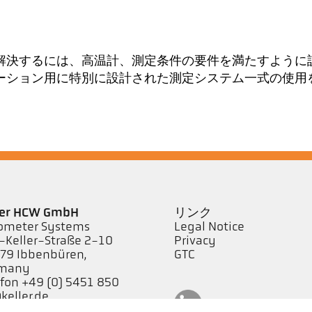
解決するには、高温計、測定条件の要件を満たすように
ーション用に特別に設計された測定システム一式の使用
ler HCW GmbH
リンク
ometer Systems
Legal Notice
l-Keller-Straße 2-10
Privacy
79 Ibbenbüren,
GTC
rmany
efon +49 (0) 5451 850
keller.de