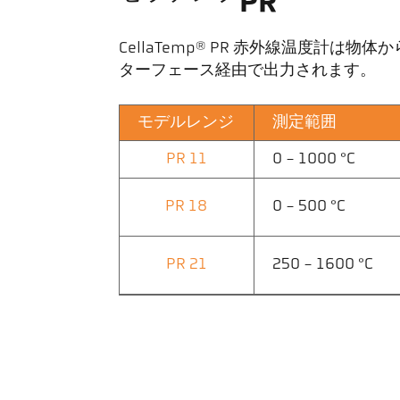
PR
CellaTemp® PR 赤外線温度計は
ターフェース経由で出力されます。
モデルレンジ
測定範囲
PR 11
0 - 1000 °C
PR 18
0 - 500 °C
PR 21
250 - 1600 °C