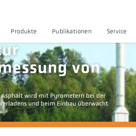
Produkte
Publikationen
Service
zur
messung von
 Asphalt wird mit Pyrometern bei der
 Verladens und beim Einbau überwacht