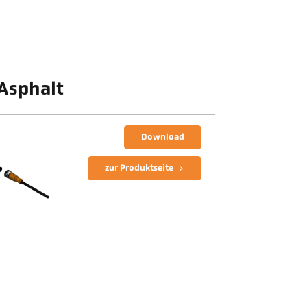
 Asphalt
Download
zur Produktseite