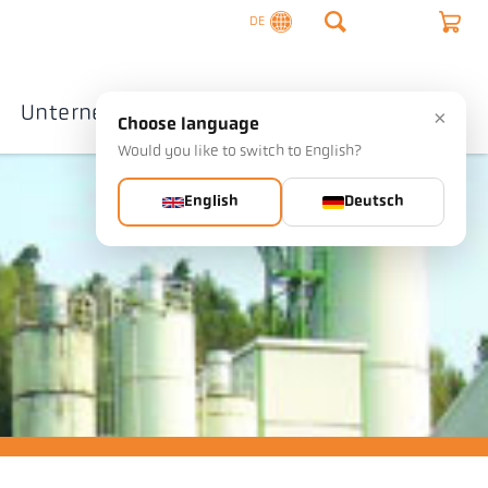
DE
Unternehmen
Kontakte
×
Choose language
Would you like to switch to English?
English
Deutsch