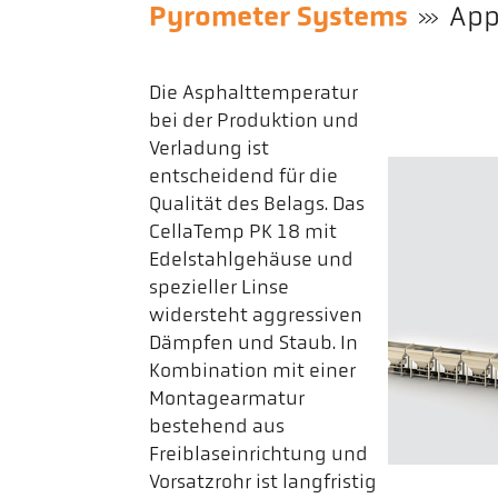
Pyrometer Systems
App
Die Asphalttemperatur
bei der Produktion und
Verladung ist
entscheidend für die
Qualität des Belags. Das
CellaTemp PK 18 mit
Edelstahlgehäuse und
spezieller Linse
widersteht aggressiven
Dämpfen und Staub. In
Kombination mit einer
Montagearmatur
bestehend aus
Freiblaseinrichtung und
Vorsatzrohr ist langfristig